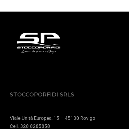
STOCCOPORFIDI SRLS
Viale Unità Europea, 15 – 45100 Rovigo
Cell. 328 8285858