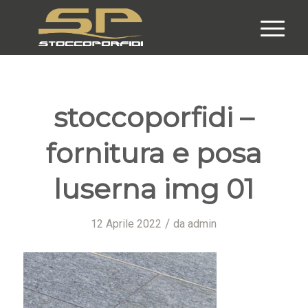
stoccoporfidi –
fornitura e posa
luserna img 01
/
12 Aprile 2022
da
admin